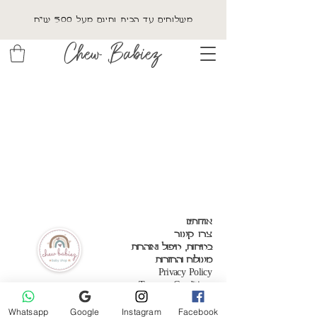
משלוחים עד הבית וחינם מעל 500 ש"ח
Chew Babiez
אודותינו
צרו קשר
בטיחות, טיפול ואזהרות
משלוח והחזרות
Privacy Policy
Terms & Conditions
Whatsapp
Google
Instagram
Facebook