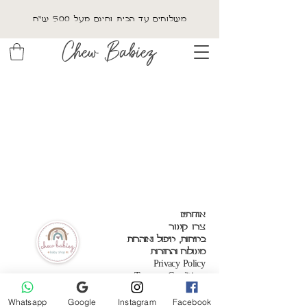
משלוחים עד הבית וחינם מעל 500 ש"ח
Chew Babiez
אודותינו
צרו קשר
בטיחות, טיפול ואזהרות
משלוח והחזרות
Privacy Policy
Terms & Conditions
Whatsapp
Google
Instagram
Facebook