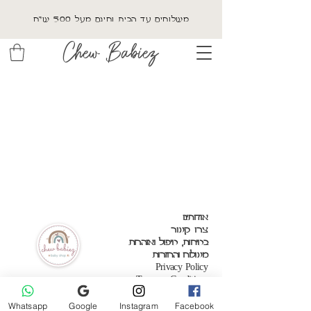
משלוחים עד הבית וחינם מעל 500 ש"ח
Chew Babiez
אודותינו
צרו קשר
בטיחות, טיפול ואזהרות
משלוח והחזרות
Privacy Policy
Terms & Conditions
Whatsapp
Google
Instagram
Facebook