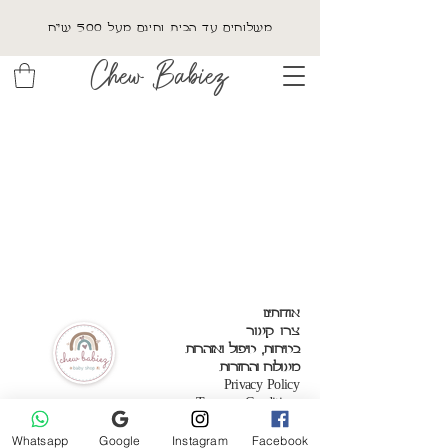
משלוחים עד הבית וחינם מעל 500 ש"ח
Chew Babiez
אודותינו
צרו קשר
בטיחות, טיפול ואזהרות
משלוח והחזרות
Privacy Policy
Terms & Conditions
Whatsapp
Google
Instagram
Facebook