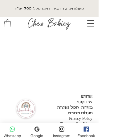
משלוחים עד הבית וחינם מעל 500 ש"ח
Chew Babiez
אודותינו
צרו קשר
בטיחות, טיפול ואזהרות
משלוח והחזרות
Privacy Policy
Terms & Conditions
Whatsapp
Google
Instagram
Facebook