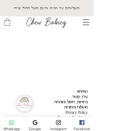
משלוחים עד הבית וחינם מעל 500 ש"ח
Chew Babiez
אודותינו
צרו קשר
בטיחות, טיפול ואזהרות
משלוח והחזרות
Privacy Policy
Terms & Conditions
Whatsapp
Google
Instagram
Facebook