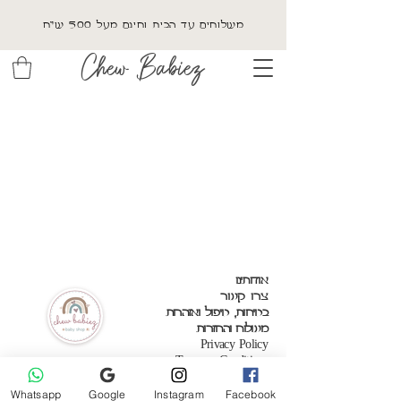
משלוחים עד הבית וחינם מעל 500 ש"ח
Chew Babiez
אודותינו
צרו קשר
בטיחות, טיפול ואזהרות
משלוח והחזרות
Privacy Policy
Terms & Conditions
Whatsapp
Google
Instagram
Facebook