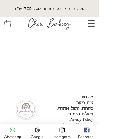
משלוחים עד הבית וחינם מעל 500 ש"ח
Chew Babiez
אודותינו
צרו קשר
בטיחות, טיפול ואזהרות
משלוח והחזרות
Privacy Policy
Terms & Conditions
Whatsapp
Google
Instagram
Facebook