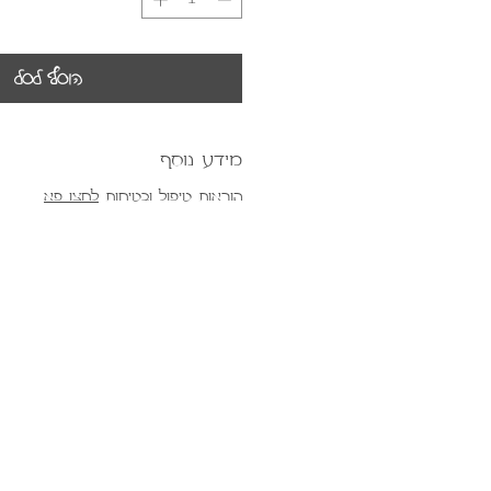
הוסף לסל
מידע נוסף
הוראות טיפול ובטיחות
לחצו פא