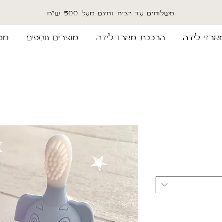
משלוחים עד הבית וחינם מעל 500 ש"ח
ארזי לידה
הרכבת מארז לידה
מוצרים נוספים
מב