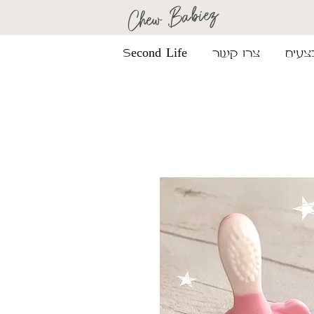
Chew Babiez
צעים
צרו קשר
Second Life