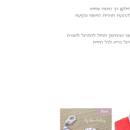
לקון רך איכותי וגמיש.
רגעת חניכיים רגישות ובקיעת
וב שהתינוק יתחיל להתרגל לשגרת
רגל בריא לכל החיים
New