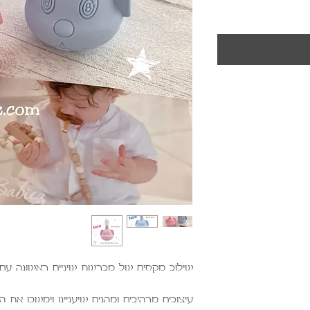
שילוב מקסים של מברשת שיניים ראשונה עם 
עיצובים מרהיבים ומהנים שיעניינו וימשכו את 