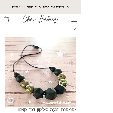
משלוחים עד הבית וחינם מעל 500 ש"ח
Chew Babiez
שרשרת הנקה סיליקון דגם קאמו