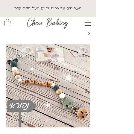
משלוחים עד הבית וחינם מעל 500 ש"ח
Chew Babiez