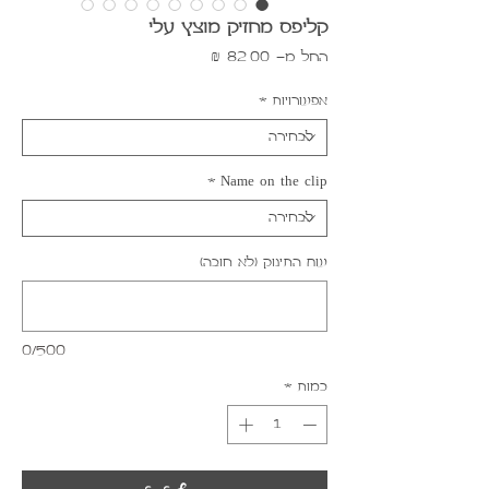
קליפס מחזיק מוצץ עלי
מחיר
החל מ-
82.00 ₪
מבצע
אפשרויות
*
*
Name on the clip
שם התינוק (לא חובה)
0/500
כמות
*