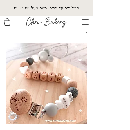
משלוחים עד הבית וחינם מעל 500 ש"ח
Chew Babiez