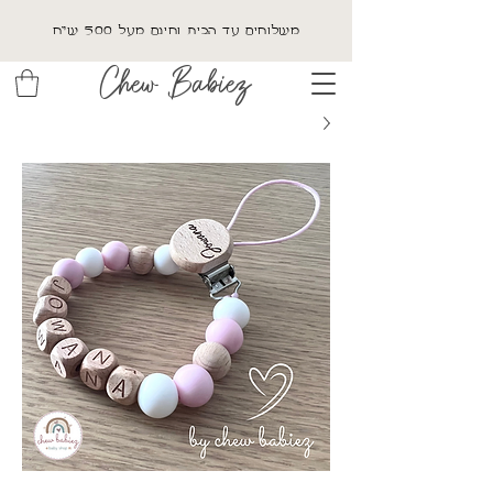
משלוחים עד הבית וחינם מעל 500 ש"ח
Chew Babiez