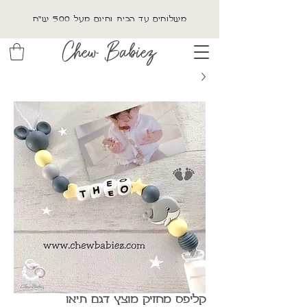
משלוחים עד הבית וחינם מעל 500 ש"ח
Chew Babiez
קליפס מחזיק מוצץ דגם תיאו