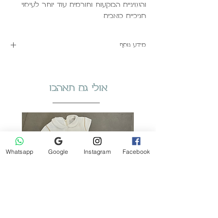
והשיניים הבוקעות ותורמים עוד יותר לעיסוי
חניכיים כואבים.
מידע נוסף
למתאם מוצץ Mam
לחצו פה
הוראות טיפול ובטיחות
לחצו פה
אולי גם תאהבו
Whatsapp
Google
Instagram
Facebook