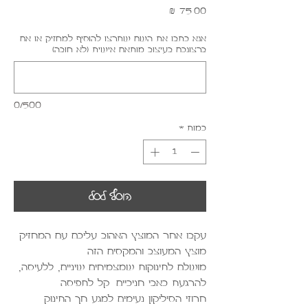
מחיר
אנא כתבו את השם שתרצו להוסיף למחזיק או אם
ברצונכם בעיצוב מותאם אישית (לא חובה)
0/500
כמות
*
הוסף לסל
עקבו אחר המוצץ האהוב עליכם עם המחזיק
מוצץ המעוצב והמקסים הזה
מושלם לתינוקות שמצמיחים שיניים, ללעיסה,
להרגעת כאבי חניכיים. קל לתפיסה.
חרוזי הסיליקון נעימים למגע חך התינוק