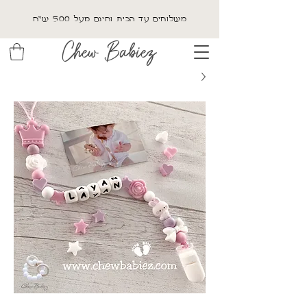
משלוחים עד הבית וחינם מעל 500 ש"ח
Chew Babiez