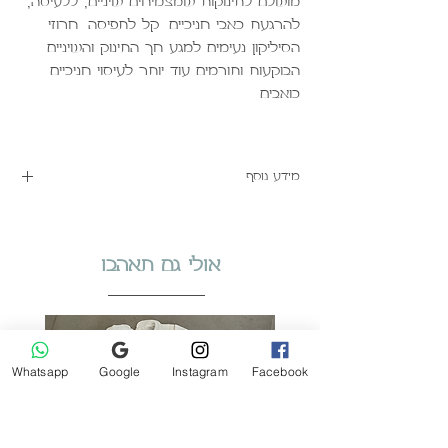
מושלם לתינוקות שמצמיחים שיניים, ללעיסה,
להרגעת כאבי חניכיים. קל לתפיסה. חרוזי
הסיליקון נעימים למגע חך התינוק והשיניים
הבוקעות ותורמים עוד יותר לעיסוי חניכיים
כואבים.
מידע נוסף
למתאם מוצץ Mam
לחצו פא
הוראות טיפול ובטיחות
לחצו פא
אולי גם תאהבו
Whatsapp
Google
Instagram
Facebook