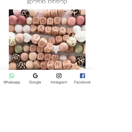
קליפסים מסיליקון
Whatsapp
Google
Instagram
Facebook
קליפסים מעץ וסיליקון
אודותינו
צרו קשר
בטיחות, טיפול ואזהרות
משלוח והחזרות
Privacy Policy