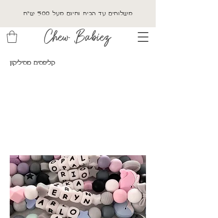
משלוחים עד הבית וחינם מעל 500 ש"ח
Chew Babiez
קליפסים מסיליקון