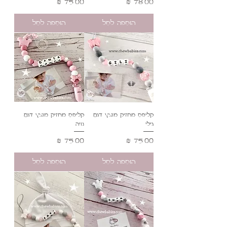
מחיר
מחיר
הוספה לסל
הוספה לסל
קליפס מחזיק מוצץ דגם
קליפס מחזיק מוצץ דגם
גילי
נויה
מחיר
מחיר
הוספה לסל
הוספה לסל